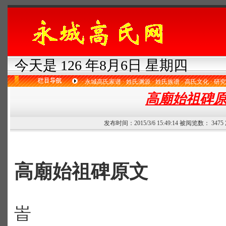
今天是 126 年8月6日 星期四
·
永城高氏家谱
·
姓氏渊源
·
姓氏族谱
·
高氏文化
·
研究
高廟始祖碑
发布时间：2015/3/6 15:49:14 被阅览数： 347
高廟始祖碑原文
峕