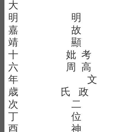
大
明
明
嘉
故
靖
顯
十
妣
考
六
周
高
年
文
歳
氏
政
次
二
丁
位
酉
神