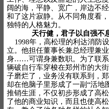
阔的海，平静、宽广，岸边不经
和了这片寂静。从不同角度看，
独特的人格魅力。
天行健，君子以自强不
1998
年，高松理的利达消防
立。他担任董事长兼总经理兼业
身……可谓身兼数职。为了联系
辆破自行车穿梭在郑州市的大街
子磨烂了，业务没有联系到，郑
却在他脑子里形成了一副“活地
推销生涯，不仅初步形成了高松
了他的商业知识，而且也使高松