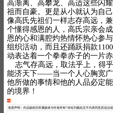
高渐离、高攀龙、高适这些闪耀
祖而自豪。更是从小就认为自己
像高氏先祖们一样志存高远，兼
个懂得感恩的人，高氏宗亲会成
恩的心和满腔灼热情怀热心参与
组织活动，而且还踊跃捐款
1100
动表达着一个拳拳赤子的一片赤
志气存高远，取法乎上，得乎
能济天下——当一个人心胸宽广
他所做的事情和他的人品必定能
的境界！
免责声明：作品版权归所属媒体与作者所有!!本站刊载此文不代表同意其说法