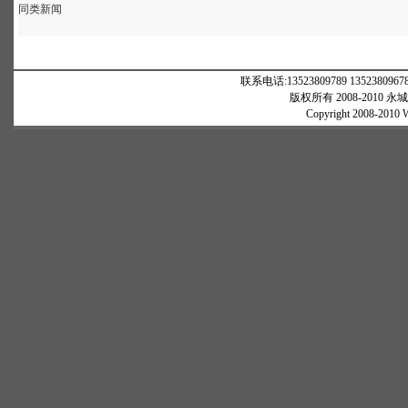
同类新闻
联系电话:13523809789 13523809678 Q
版权所有 2008-2010 永城
Copyright 2008-2010