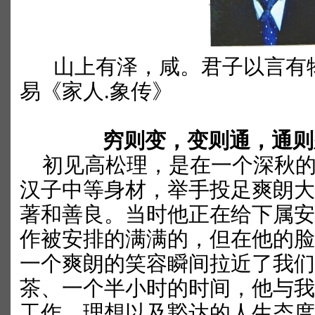
山上有泽，咸。君子以言有
易《家人
.
象传》
穷则变，变则通，通则
初见高松理，是在一个深秋的
汉子中等身材，举手投足爽朗大
著和善良。当时他正在给下属安
作被安排的满满的，但在他的脸
一个爽朗的笑容瞬间拉近了我们
茶、一个半小时的时间，他与我
工作、理想以及豁达的人生态度